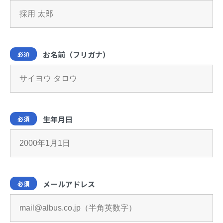
お名前（フリガナ）
必須
生年月日
必須
メールアドレス
必須