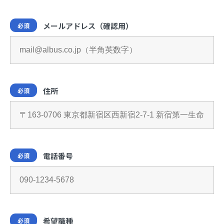
メールアドレス（確認用）
必須
住所
必須
電話番号
必須
希望職種
必須